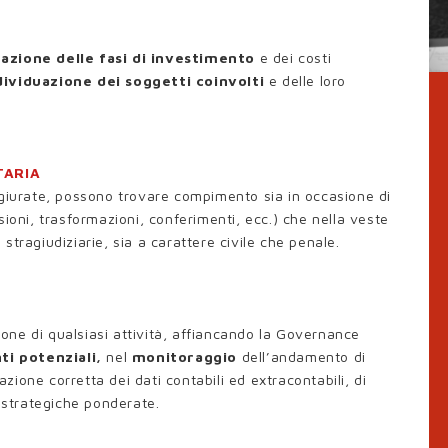
cazione delle fasi di investimento
e dei costi
ividuazione dei soggetti coinvolti
e delle loro
TARIA
iurate, possono trovare compimento sia in occasione di
ssioni, trasformazioni, conferimenti, ecc.) che nella veste
 stragiudiziarie, sia a carattere civile che penale.
one di qualsiasi attività, affiancando la Governance
ti potenziali,
nel
monitoraggio
dell’andamento di
etazione corretta dei dati contabili ed extracontabili, di
te strategiche ponderate.