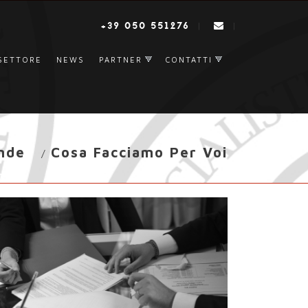
+39 050 551276
|
|
SETTORE
NEWS
PARTNER
CONTATTI
nde
Cosa Facciamo Per Voi
/