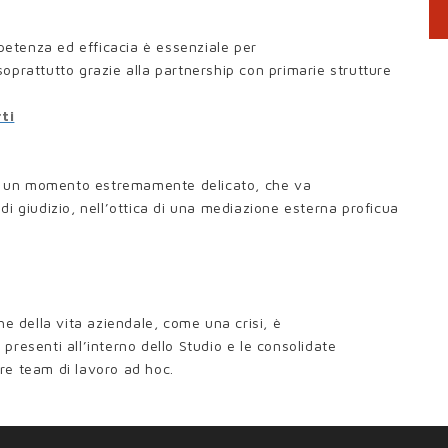
petenza ed efficacia è essenziale per
soprattutto grazie alla partnership con primarie strutture
ti
re un momento estremamente delicato, che va
 di giudizio, nell’ottica di una mediazione esterna proficua
che della vita aziendale, come una crisi, è
presenti all’interno dello Studio e le consolidate
re team di lavoro ad hoc.