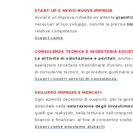
START UP E AVVIO NUOVE IMPRESE
Avviare un'impresa richiede un’attenta
pianifi
necessari al suo sviluppo, nonché la precisa
ind
relative competenze.
Scopri come
CONSULENZA TECNICA E SEGRETERIA SOCIE
Le attività di valutazione e peritali,
anche g
operazioni societarie straordinarie (fusioni, sci
di consulente tecnico, in procedure giudiziarie e
Scopri i nostri servizi di consulenza.
SVILUPPO IMPRESE E MERCATI
Ogni azienda necessita di supporto per la gesti
aziendale nella
valutazione degli investimen
quelli già realizzati, nella lettura e nell’interpr
bilancio e finanziari, al fine di consentire scel
Scopri come possiamo aiutarti