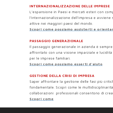
INTERNAZIONALIZZAZIONE DELLE IMPRESE
L’espansione in Paesi e mercati esteri con com
l'internazionalizzazione dell'impresa e avviene 
attive nei maggiori paesi del mondo.
Scopri come possiamo assisterti e orientar
PASSAGGIO GENERAZIONALE
Il passaggio generazionale in azienda è semp
affrontato con una visione imparziale e lucidità
per le imprese familiari.
Scopri come possiamo esserti d'aiuto
GESTIONE DELLA CRISI DI IMPRESA
Saper affrontare la gestione delle fasi più criti
fondamentale. Scopri come le multidisciplinarità 
collaborazioni professionali consentono di crea
Scopri come