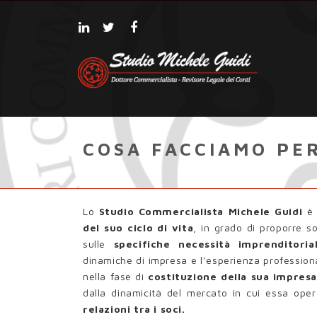
COSA FACCIAMO PER
Lo
Studio Commercialista Michele Guidi
è 
del suo ciclo di vita
, in grado di proporre s
sulle
specifiche necessità imprenditorial
dinamiche di impresa e l’esperienza professiona
nella fase di
costituzione della sua impres
dalla dinamicità del mercato in cui essa ope
relazioni tra i soci.